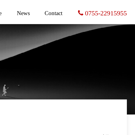
0755-22915955
e
News
Contact