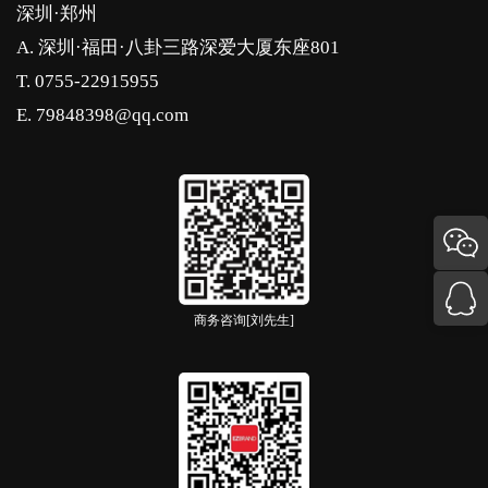
深圳·郑州
A. 深圳·福田·八卦三路深爱大厦东座801
T. 0755-22915955
E. 79848398@qq.com
商务咨询[刘先生]