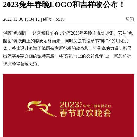
2023兔年春晚LOGO和吉祥物公布！
2022-12-30 15:34:12 | 阅读：5538
新闻
伴随“兔圆圆”一起跃然眼前的，还有2023年春晚主视觉标识。它从“兔
圆圆”奔跃向上的姿态定格而来，同时又是书法草书“卯”字的幻化变
体，整体设计充满了踔厉奋发新征程的动势和丰神俊逸的力道，彰显
出汉字亦字亦画的独特美感，将“奔跃向上的癸卯兔年”这一寓意和祈
望演绎得意蕴无穷。