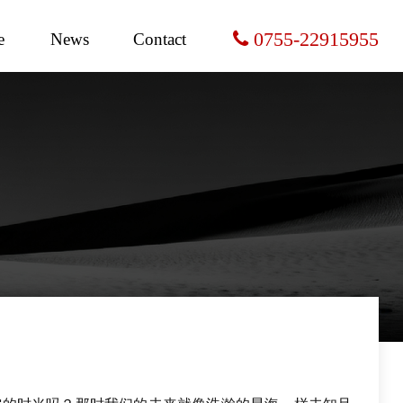
0755-22915955
e
News
Contact