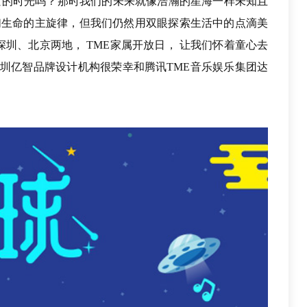
空的时光吗？那时我们的未来就像浩瀚的星海一样未知且
们生命的主旋律，但我们仍然用双眼探索生活中的点滴美
日，深圳、北京两地， TME家属开放日， 让我们怀着童心去
 深圳亿智品牌设计机构很荣幸和腾讯TME音乐娱乐集团达