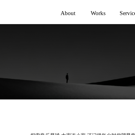
About
Works
Servic