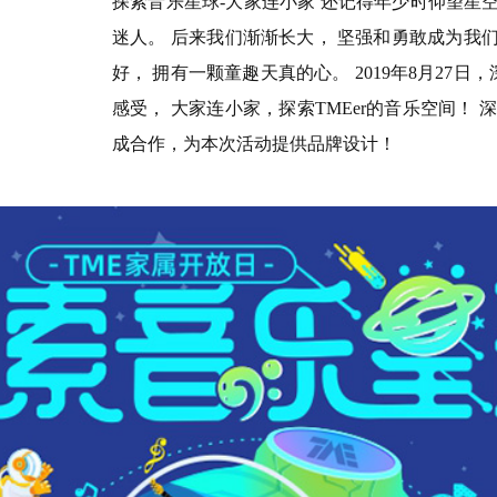
探索音乐星球-大家连小家 还记得年少时仰望星
迷人。 后来我们渐渐长大， 坚强和勇敢成为我
好， 拥有一颗童趣天真的心。 2019年8月27
感受， 大家连小家，探索TMEer的音乐空间！
成合作，为本次活动提供品牌设计！